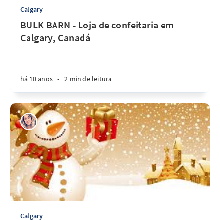
Calgary
BULK BARN - Loja de confeitaria em
Calgary, Canadá
há 10 anos
•
2 min de leitura
Calgary