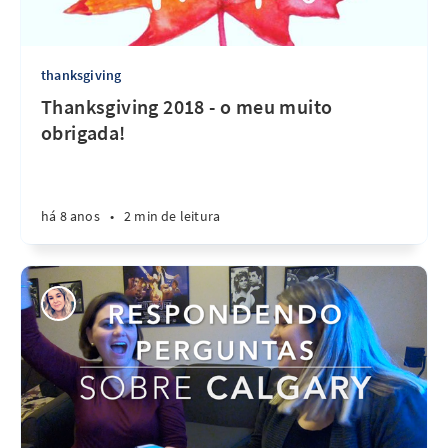
thanksgiving
Thanksgiving 2018 - o meu muito
obrigada!
há 8 anos
•
2 min de leitura