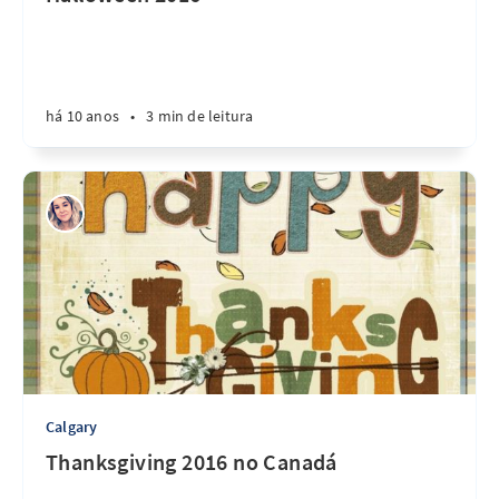
há 10 anos
•
3 min de leitura
Calgary
Thanksgiving 2016 no Canadá