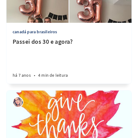
canadá para brasileiros
Passei dos 30 e agora?
há 7 anos
•
4 min de leitura