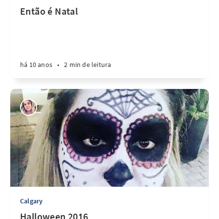
Então é Natal
há 10 anos
•
2 min de leitura
Calgary
Halloween 2016