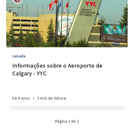
canada
Informações sobre o Aeroporto de
Calgary - YYC
há 9 anos
•
3 min de leitura
Página 1 de 1