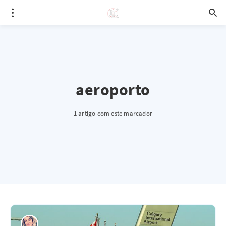
aeroporto
1 artigo com este marcador