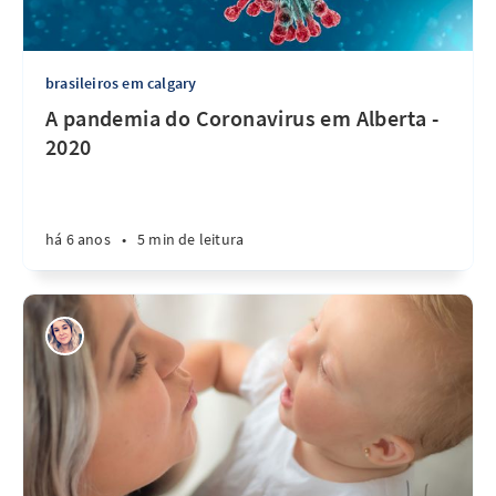
brasileiros em calgary
A pandemia do Coronavirus em Alberta -
2020
há 6 anos
•
5 min de leitura