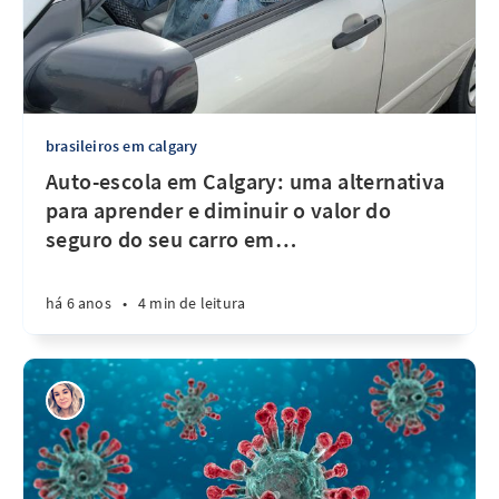
brasileiros em calgary
Auto-escola em Calgary: uma alternativa
para aprender e diminuir o valor do
seguro do seu carro em
…
há 6 anos
•
4 min de leitura