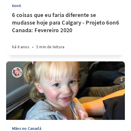
6on6
6 coisas que eu faria diferente se
mudasse hoje para Calgary - Projeto 6on6
Canada: Fevereiro 2020
há 6 anos
•
5 min de leitura
Mães no Canadá