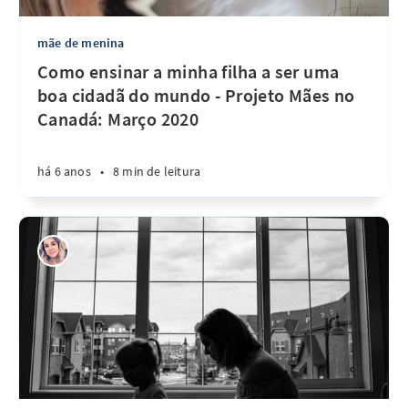
mãe de menina
Como ensinar a minha filha a ser uma
boa cidadã do mundo - Projeto Mães no
Canadá: Março 2020
há 6 anos
•
8 min de leitura