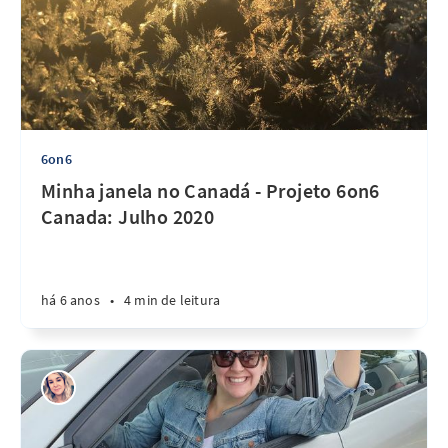
6on6
Minha janela no Canadá - Projeto 6on6
Canada: Julho 2020
há 6 anos
•
4 min de leitura