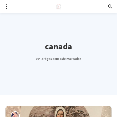
canada
164 artigos com este marcador