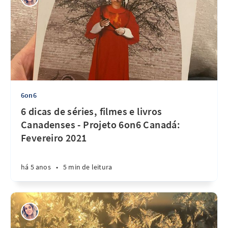
6on6
6 dicas de séries, filmes e livros
Canadenses - Projeto 6on6 Canadá:
Fevereiro 2021
há 5 anos
•
5 min de leitura