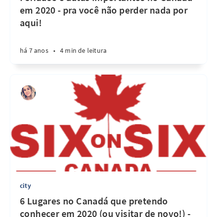
em 2020 - pra você não perder nada por
aqui!
há 7 anos
•
4 min de leitura
city
6 Lugares no Canadá que pretendo
conhecer em 2020 (ou visitar de novo!) -