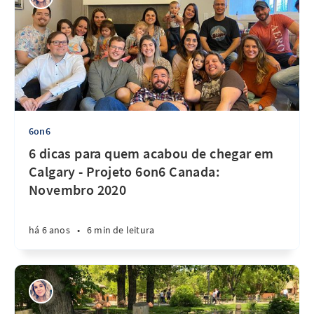
6on6
6 dicas para quem acabou de chegar em
Calgary - Projeto 6on6 Canada:
Novembro 2020
há 6 anos
•
6 min de leitura