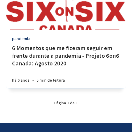
pandemia
6 Momentos que me fizeram seguir em
frente durante a pandemia - Projeto 6on6
Canada: Agosto 2020
há 6 anos
•
5 min de leitura
Página 1 de 1