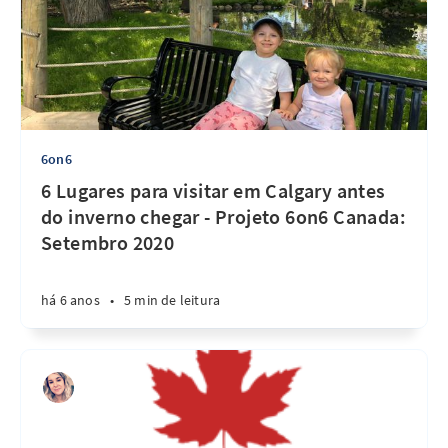
6on6
6 Lugares para visitar em Calgary antes
do inverno chegar - Projeto 6on6 Canada:
Setembro 2020
há 6 anos
•
5 min de leitura