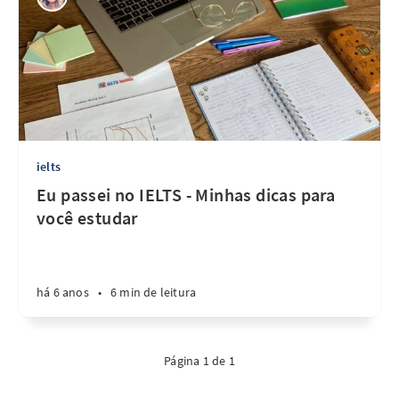
ielts
Eu passei no IELTS - Minhas dicas para
você estudar
há 6 anos
•
6 min de leitura
Página 1 de 1