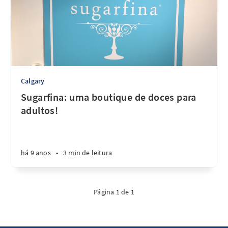
Calgary
Sugarfina: uma boutique de doces para
adultos!
há 9 anos
•
3 min de leitura
Página 1 de 1