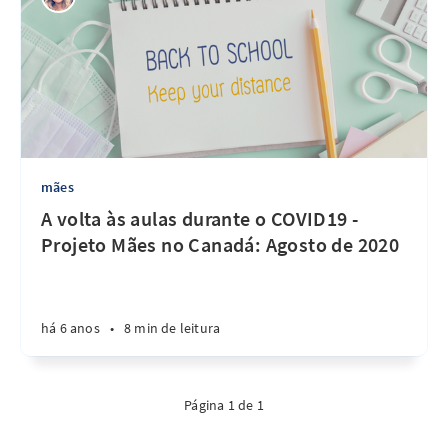
mães
A volta às aulas durante o COVID19 -
Projeto Mães no Canadá: Agosto de 2020
há 6 anos
•
8 min de leitura
Página 1 de 1