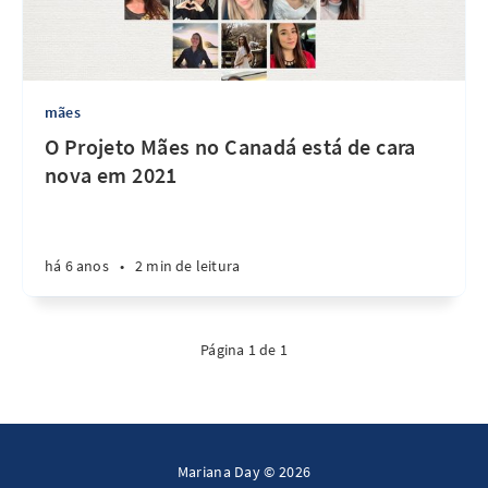
mães
O Projeto Mães no Canadá está de cara
nova em 2021
há 6 anos
•
2 min de leitura
Página 1 de 1
Mariana Day © 2026