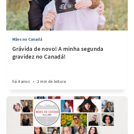
Mães no Canadá
Grávida de novo! A minha segunda
gravidez no Canadá!
há 4 anos
•
2 min de leitura