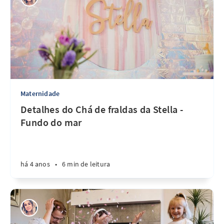
Maternidade
Detalhes do Chá de fraldas da Stella -
Fundo do mar
há 4 anos
•
6 min de leitura