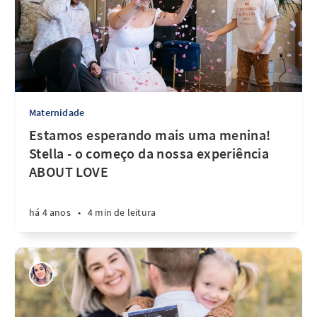
Maternidade
Estamos esperando mais uma menina!
Stella - o começo da nossa experiência
ABOUT LOVE
há 4 anos
•
4 min de leitura