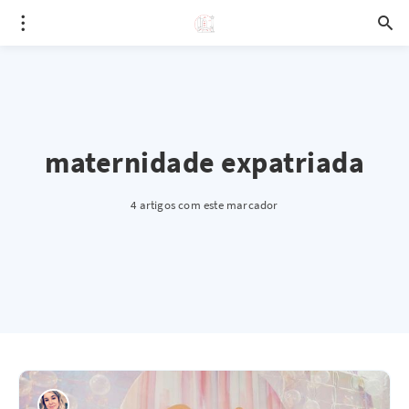
maternidade expatriada
4 artigos com este marcador