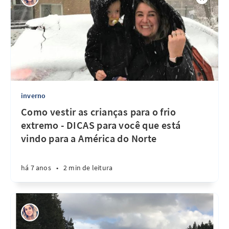
inverno
Como vestir as crianças para o frio
extremo - DICAS para você que está
vindo para a América do Norte
há 7 anos
•
2 min de leitura