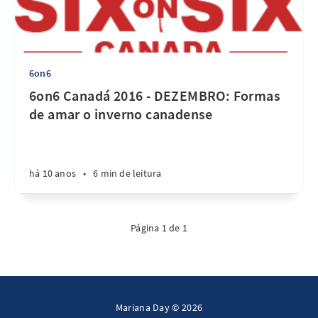
6on6
6on6 Canadá 2016 - DEZEMBRO: Formas
de amar o inverno canadense
há 10 anos
•
6 min de leitura
Página 1 de 1
Mariana Day © 2026