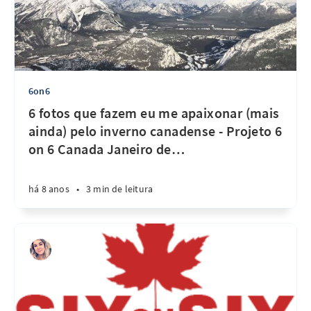
6on6
6 fotos que fazem eu me apaixonar (mais
ainda) pelo inverno canadense - Projeto 6
on 6 Canada Janeiro de
…
há 8 anos
•
3 min de leitura