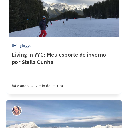
livinginyyc
Living in YYC: Meu esporte de inverno -
por Stella Cunha
há 8 anos
•
2 min de leitura