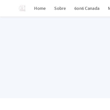
Home
Sobre
6on6 Canada