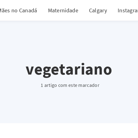
Mães no Canadá
Maternidade
Calgary
Instagr
vegetariano
1 artigo com este marcador