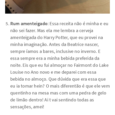
Rum amenteigado
: Essa receita não é minha e eu
não sei fazer. Mas ela me lembra a cerveja
amenteigada do Harry Potter, que eu provei na
minha imaginação. Antes da Beatrice nascer,
sempre íamos a bares, inclusive no inverno. E
essa sempre era a minha bebida preferida da
noite. Eis que eu fui almoçar no Fairmont do Lake
Louise no Ano novo e me deparei com essa
bebida no almoço. Que dúvida que era essa que
eu ia tomar hein? O mais diferentão é que ele vem
quentinho na mesa mas com uma pedra de gelo
de limão dentro! Ai t vai sentindo todas as
sensações, amei!