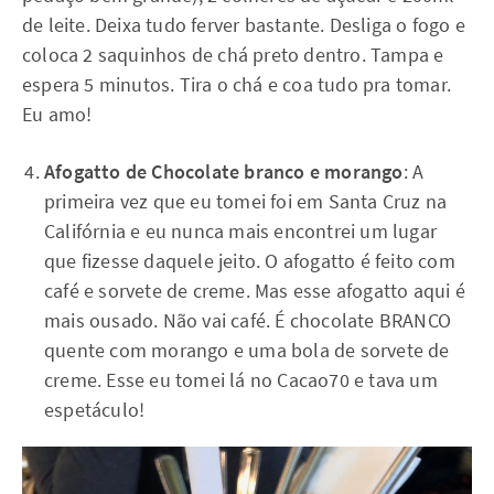
de leite. Deixa tudo ferver bastante. Desliga o fogo e
coloca 2 saquinhos de chá preto dentro. Tampa e
espera 5 minutos. Tira o chá e coa tudo pra tomar.
Eu amo!
Afogatto de Chocolate branco e morango
: A
primeira vez que eu tomei foi em Santa Cruz na
Califórnia e eu nunca mais encontrei um lugar
que fizesse daquele jeito. O afogatto é feito com
café e sorvete de creme. Mas esse afogatto aqui é
mais ousado. Não vai café. É chocolate BRANCO
quente com morango e uma bola de sorvete de
creme. Esse eu tomei lá no Cacao70 e tava um
espetáculo!