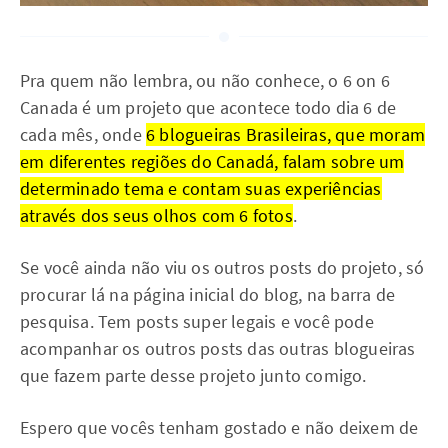
Pra quem não lembra, ou não conhece, o 6 on 6
Canada é um projeto que acontece todo dia 6 de
cada mês, onde
6 blogueiras Brasileiras, que moram
em diferentes regiões do Canadá, falam sobre um
determinado tema e contam suas experiências
através dos seus olhos com 6 fotos
.
Se você ainda não viu os outros posts do projeto, só
procurar lá na página inicial do blog, na barra de
pesquisa. Tem posts super legais e você pode
acompanhar os outros posts das outras blogueiras
que fazem parte desse projeto junto comigo.
Espero que vocês tenham gostado e não deixem de