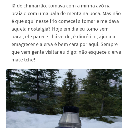
fã de chimarrão, tomava com a minha avó na
praia e com uma bala de menta na boca. Mas não
é que aqui nesse frio comecei a tomar e me dava
aquela nostalgia? Hoje em dia eu tomo sem
parar, ele parece chá verde, é diurético, ajuda a
emagrecer e a erva é bem cara por aqui. Sempre
que vem gente visitar eu digo: não esquece a erva
mate tchê!