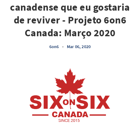
canadense que eu gostaria
de reviver - Projeto 6on6
Canada: Março 2020
6on6
•
Mar 06, 2020