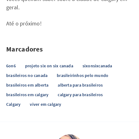
geral.
Até o próximo!
Marcadores
6on6
projeto six on six canada
sixonsixcanada
brasileiros no canada
brasileirinhos pelo mundo
brasileiros em alberta
alberta para brasileiros
brasileiros em calgary
calgary para brasileiros
Calgary
viver em calgary