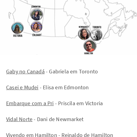
Gaby no Canadá
- Gabriela em Toronto
Casei e Mudei
- Elisa em Edmonton
Embarque com a Pri
- Priscila em Victoria
Vidal Norte
- Dani de Newmarket
Vivendo em Hamilto
n - Reinaldo de Hamilton