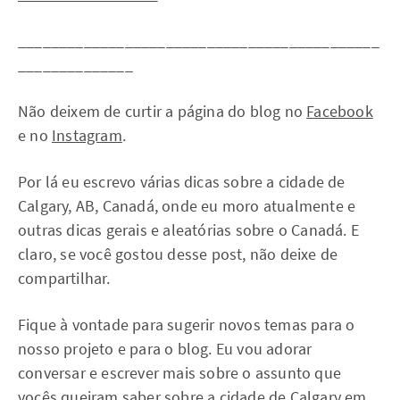
____________________________________________
______________
Não deixem de curtir a página do blog no
Facebook
e no
Instagram
.
Por lá eu escrevo várias dicas sobre a cidade de
Calgary, AB, Canadá, onde eu moro atualmente e
outras dicas gerais e aleatórias sobre o Canadá. E
claro, se você gostou desse post, não deixe de
compartilhar.
Fique à vontade para sugerir novos temas para o
nosso projeto e para o blog. Eu vou adorar
conversar e escrever mais sobre o assunto que
vocês queiram saber sobre a cidade de Calgary em