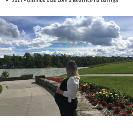
2017 - últimos dias com a Beatrice na barriga