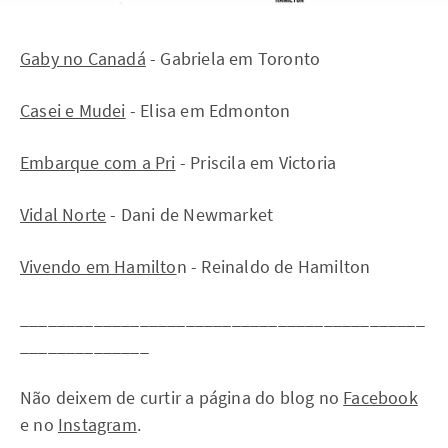
Gaby no Canadá
- Gabriela em Toronto
Casei e Mudei
- Elisa em Edmonton
Embarque com a Pri
- Priscila em Victoria
Vidal Norte
- Dani de Newmarket
Vivendo em Hamilto
n - Reinaldo de Hamilton
____________________________________________
______________
Não deixem de curtir a página do blog no
Facebook
e no
Instagram
.