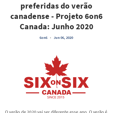
preferidas do verão
canadense - Projeto 6on6
Canada: Junho 2020
6on6
•
Jun 06, 2020
O verão de 2020 vai ser diferente esse ano. O verão é