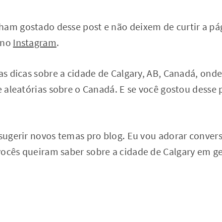
ham gostado desse post e não deixem de curtir a pá
 no
Instagram
.
ias dicas sobre a cidade de Calgary, AB, Canadá, on
 e aleatórias sobre o Canadá. E se você gostou desse 
 sugerir novos temas pro blog. Eu vou adorar convers
vocês queiram saber sobre a cidade de Calgary em ge