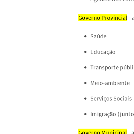
Governo Provincial
- 
Saúde
Educação
Transporte públ
Meio-ambiente
Serviços Sociais
Imigração (junt
Governo Municipal
- 