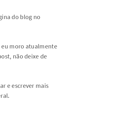
gina do blog no
de eu moro atualmente
post, não deixe de
ar e escrever mais
ral.