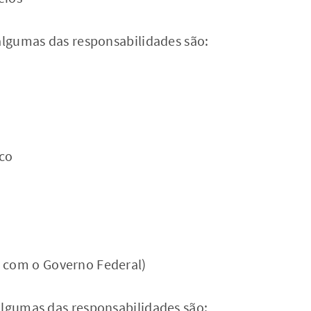
algumas das responsabilidades são:
ico
o com o Governo Federal)
algumas das responsabilidades são: