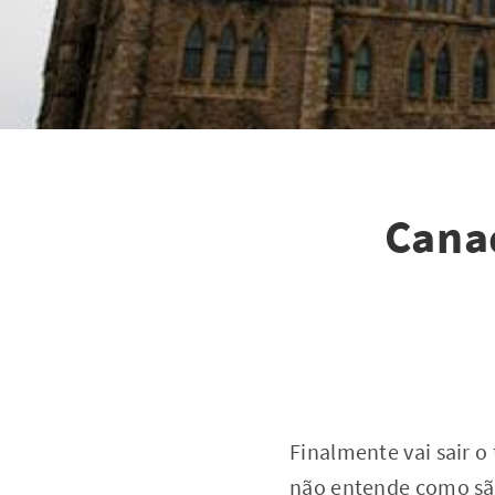
Cana
Finalmente vai sair 
não entende como são