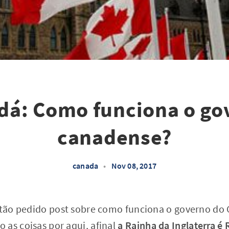
dá: Como funciona o go
canadense?
canada
•
Nov 08, 2017
o tão pedido post sobre como funciona o governo do
 as coisas por aqui, afinal
a Rainha da Inglaterra é