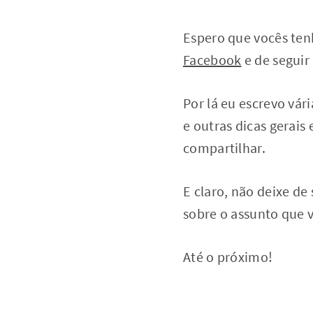
Espero que vocês ten
Facebook
e de seguir
Por lá eu escrevo vár
e outras dicas gerais
compartilhar.
E claro, não deixe de
sobre o assunto que 
Até o próximo!