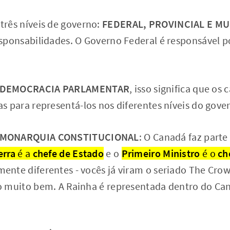
três níveis de governo:
FEDERAL, PROVINCIAL E MU
esponsabilidades. O Governo Federal é responsável p
DEMOCRACIA PARLAMENTAR
, isso significa que o
as para representá-los nos diferentes níveis do gove
MONARQUIA CONSTITUCIONAL
: O Canadá faz parte
erra
é a
chefe de Estado
e o
Primeiro Ministro
é o
ch
ente diferentes - vocês já viram o seriado The Cr
so muito bem. A Rainha é representada dentro do C