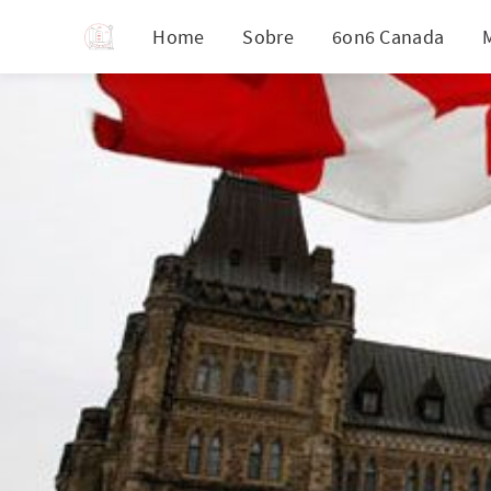
Home
Sobre
6on6 Canada