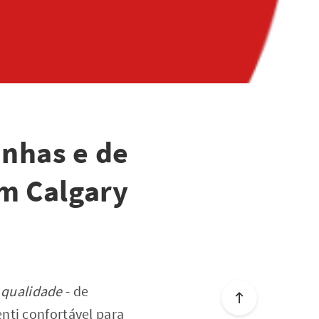
inhas e de
em Calgary
 qualidade
- de
nti confortável para