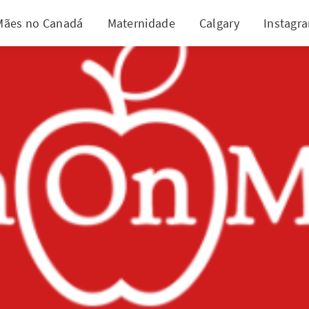
Mães no Canadá
Maternidade
Calgary
Instagr