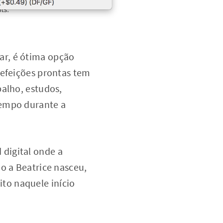
ar, é ótima opção
refeições prontas tem
balho, estudos,
tempo durante a
digital onde a
o a Beatrice nasceu,
to naquele início