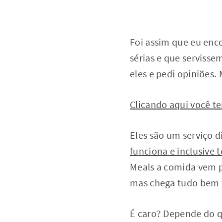
Foi assim que eu enc
sérias e que serviss
eles e pedi opiniões.
Clicando aqui você t
Eles são um serviço d
funciona e inclusive 
Meals a comida vem p
mas chega tudo bem f
É caro? Depende do q