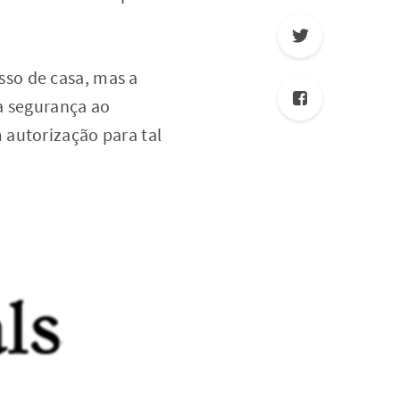
so de casa, mas a
a segurança ao
 autorização para tal