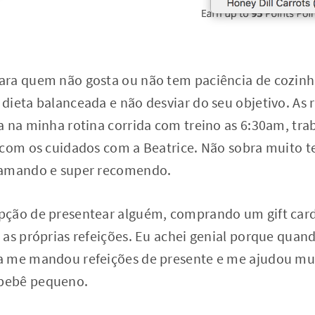
ra quem não gosta ou não tem paciência de cozinh
dieta balanceada e não desviar do seu objetivo. As 
 na minha rotina corrida com treino as 6:30am, tra
 com os cuidados com a Beatrice. Não sobra muito 
 amando e super recomendo.
ção de presentear alguém, comprando um gift card 
as próprias refeições. Eu achei genial porque quand
 me mandou refeições de presente e me ajudou mui
bebê pequeno.