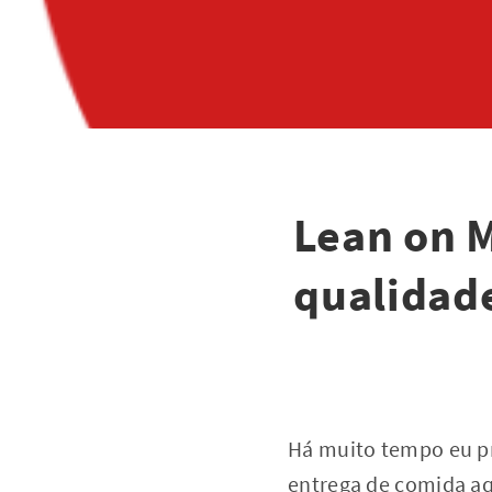
Lean on M
qualidade
Há muito tempo eu pr
entrega de comida aq