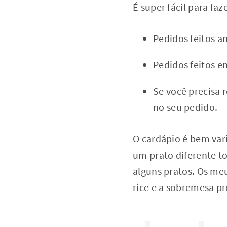
É super fácil para fa
Pedidos feitos a
Pedidos feitos e
Se você precisa 
no seu pedido.
O cardápio é bem va
um prato diferente t
alguns pratos. Os me
rice e a sobremesa 