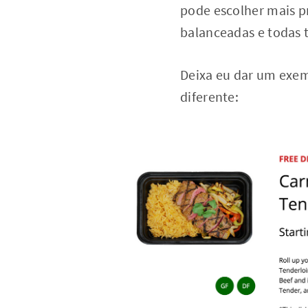
pode escolher mais pr
balanceadas e todas
Deixa eu dar um exem
diferente: