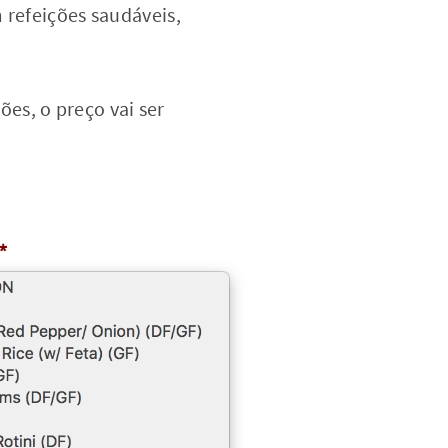
 refeições saudáveis,
es, o preço vai ser