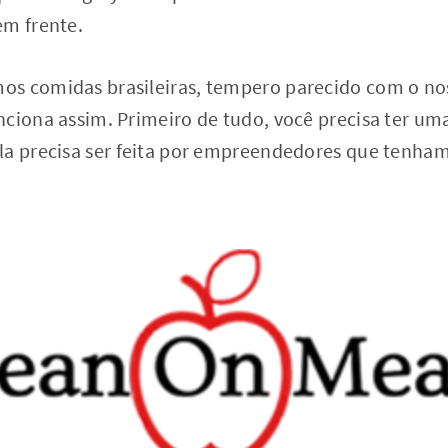
em frente.
s comidas brasileiras, tempero parecido com o nos
nciona assim. Primeiro de tudo, você precisa ter um
la precisa ser feita por empreendedores que tenham