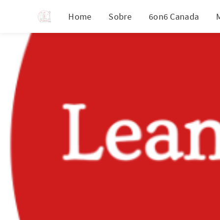
Home
Sobre
6on6 Canada