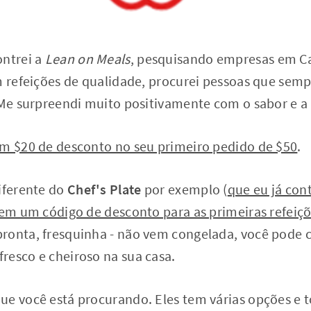
ontrei a
Lean on Meals
, pesquisando empresas em C
em refeições de qualidade, procurei pessoas que s
 Me surpreendi muito positivamente com o sabor e a
em $20 de desconto no seu primeiro pedido de $50
.
iferente do
Chef's Plate
por exemplo (
que eu já con
tem um código de desconto para as primeiras refeiç
ronta, fresquinha - não vem congelada, você pode co
resco e cheiroso na sua casa.
ue você está procurando. Eles tem várias opções e t