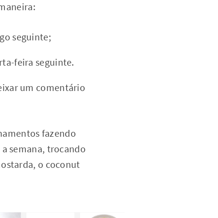
 maneira:
ngo seguinte;
ta-feira seguinte.
deixar um comentário
nhamentos fazendo
e a semana, trocando
mostarda, o coconut