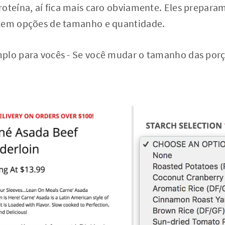
oteína, aí fica mais caro obviamente. Eles preparam
 tem opções de tamanho e quantidade.
plo para vocês - Se você mudar o tamanho das porçõ