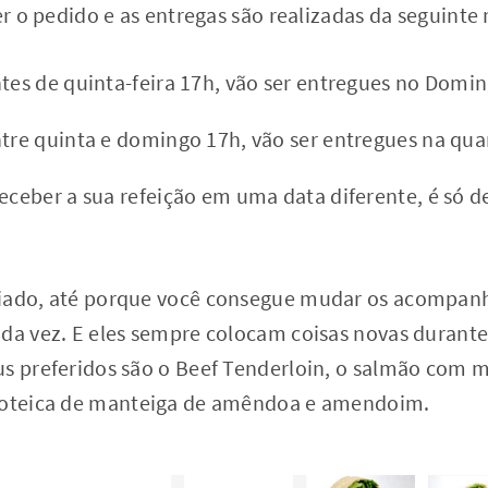
zer o pedido e as entregas são realizadas da seguinte
ntes de quinta-feira 17h, vão ser entregues no Domi
ntre quinta e domingo 17h, vão ser entregues na quar
receber a sua refeição em uma data diferente, é só 
riado, até porque você consegue mudar os acompa
oda vez. E eles sempre colocam coisas novas durant
us preferidos são o Beef Tenderloin, o salmão com 
proteica de manteiga de amêndoa e amendoim.