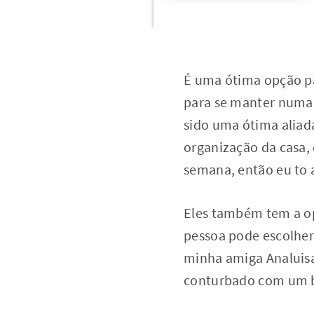
É uma ótima opção pa
para se manter numa 
sido uma ótima aliada
organização da casa,
semana, então eu to
Eles também tem a op
pessoa pode escolher 
minha amiga Analuisa
conturbado com um 