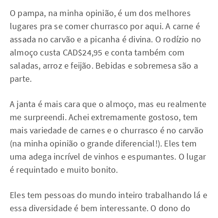
O pampa, na minha opinião, é um dos melhores
lugares pra se comer churrasco por aqui. A carne é
assada no carvão e a picanha é divina. O rodízio no
almoço custa CAD$24,95 e conta também com
saladas, arroz e feijão. Bebidas e sobremesa são a
parte.
A janta é mais cara que o almoço, mas eu realmente
me surpreendi. Achei extremamente gostoso, tem
mais variedade de carnes e o churrasco é no carvão
(na minha opinião o grande diferencial!). Eles tem
uma adega incrível de vinhos e espumantes. O lugar
é requintado e muito bonito.
Eles tem pessoas do mundo inteiro trabalhando lá e
essa diversidade é bem interessante. O dono do