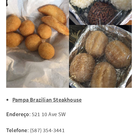
Pampa Brazilian Steakhouse
Endereço
: 521 10 Ave SW
Telefone
: (587) 354-3441