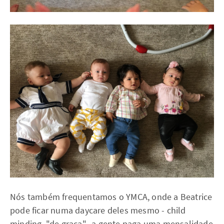
Nós também frequentamos o YMCA, onde a Beatrice
pode ficar numa daycare deles mesmo - child
minding, "de graça"- a gente paga uma mensalidade