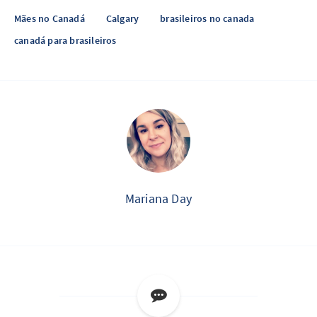
Mães no Canadá
Calgary
brasileiros no canada
canadá para brasileiros
Mariana Day