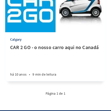
Calgary
CAR 2 GO - o nosso carro aqui no Canadá
há 10 anos
•
9 min de leitura
Página 1 de 1