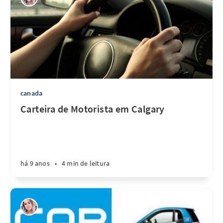
canada
Carteira de Motorista em Calgary
há 9 anos
•
4 min de leitura