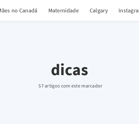
Mães no Canadá
Maternidade
Calgary
Instagr
dicas
57 artigos com este marcador