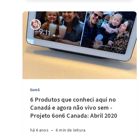
6on6
6 Produtos que conheci aqui no
Canadá e agora não vivo sem -
Projeto 6on6 Canada: Abril 2020
há 6 anos
•
6 min de leitura