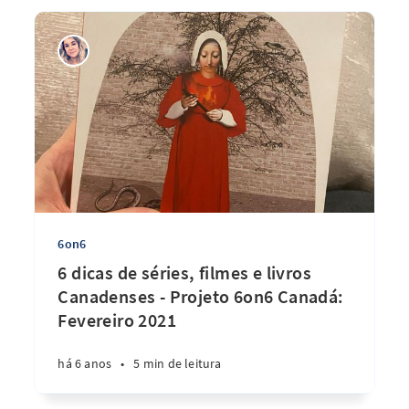
6on6
6 dicas de séries, filmes e livros
Canadenses - Projeto 6on6 Canadá:
Fevereiro 2021
há 6 anos
•
5 min de leitura