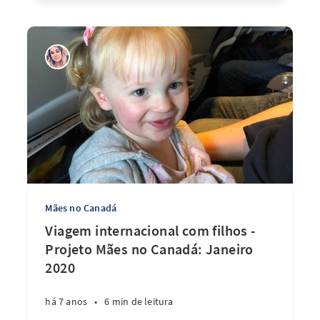
Mães no Canadá
Viagem internacional com filhos -
Projeto Mães no Canadá: Janeiro
2020
há 7 anos
•
6 min de leitura