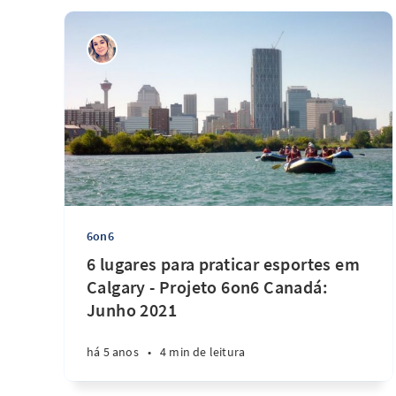
6on6
6 lugares para praticar esportes em
Calgary - Projeto 6on6 Canadá:
Junho 2021
há 5 anos
•
4 min de leitura