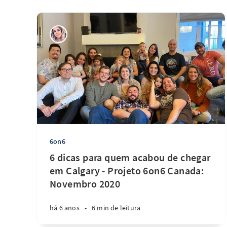
6on6
6 dicas para quem acabou de chegar
em Calgary - Projeto 6on6 Canada:
Novembro 2020
há 6 anos
•
6 min de leitura