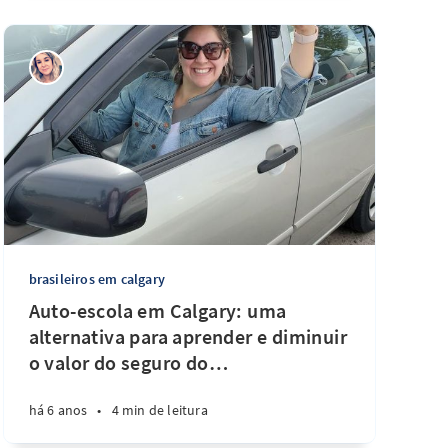
brasileiros em calgary
Auto-escola em Calgary: uma
alternativa para aprender e diminuir
o valor do seguro do
…
há 6 anos
•
4 min de leitura