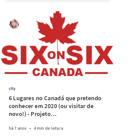
city
6 Lugares no Canadá que pretendo
conhecer em 2020 (ou visitar de
novo!) - Projeto
…
há 7 anos
•
4 min de leitura