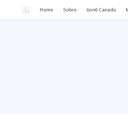
Home
Sobre
6on6 Canada