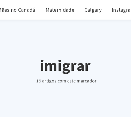
Mães no Canadá
Maternidade
Calgary
Instagr
imigrar
19 artigos com este marcador