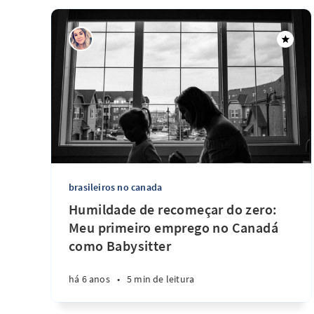
brasileiros no canada
Humildade de recomeçar do zero:
Meu primeiro emprego no Canadá
como Babysitter
há 6 anos
•
5 min de leitura