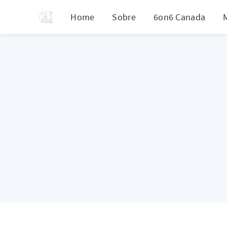
Home
Sobre
6on6 Canada