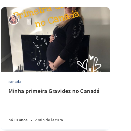
canada
Minha primeira Gravidez no Canadá
há 10 anos
•
2 min de leitura