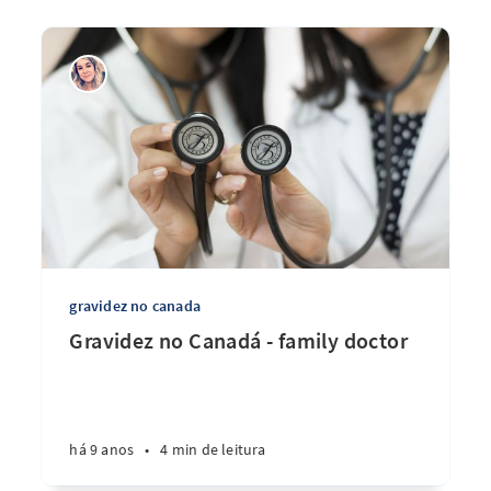
gravidez no canada
Gravidez no Canadá - family doctor
há 9 anos
•
4 min de leitura