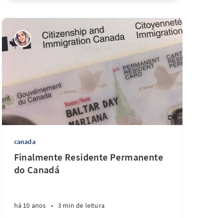
canada
Finalmente Residente Permanente
do Canadá
há 10 anos
•
3 min de leitura