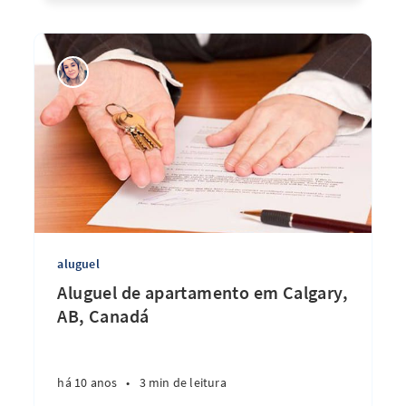
aluguel
Aluguel de apartamento em Calgary,
AB, Canadá
há 10 anos
•
3 min de leitura