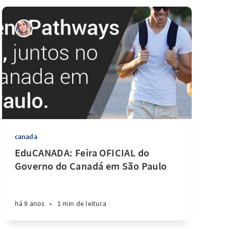
canada
EduCANADA: Feira OFICIAL do
Governo do Canadá em São Paulo
há 9 anos
•
1 min de leitura