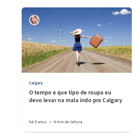
Calgary
O tempo e que tipo de roupa eu
devo levar na mala indo pra Calgary
há 9 anos
•
4 min de leitura