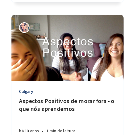
Calgary
Aspectos Positivos de morar fora - o
que nós aprendemos
há 10 anos
•
1 min de leitura