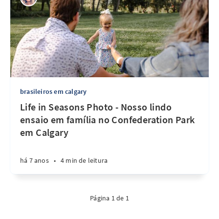
brasileiros em calgary
Life in Seasons Photo - Nosso lindo
ensaio em família no Confederation Park
em Calgary
há 7 anos
•
4 min de leitura
Página 1 de 1