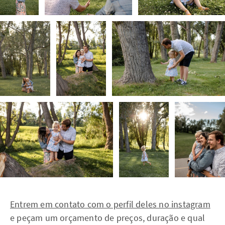
Entrem em contato com o perfil deles no instagram
e peçam um orçamento de preços, duração e qual