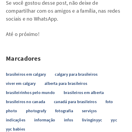
Se você gostou desse post, não deixe de
compartilhar com os amigos e a família, nas redes
sociais e no WhatsApp.
Até o próximo!
Marcadores
brasileiros em calgary
calgary para brasileiros
viver em calgary
alberta para brasileiros
brasileirinhos pelo mundo
brasileiros em alberta
brasileiros no canada
canadá para brasileiros
foto
photo
photografy
fotografia
serviços
indicações
informação
infos
livinginyyc
yyc
yyc babies