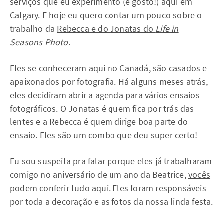
serviços que eu experimento (e gosto!) aqui em
Calgary. E hoje eu quero contar um pouco sobre o
trabalho da
Rebecca e do Jonatas do
Life in
Seasons Photo
.
Eles se conheceram aqui no Canadá, são casados e
apaixonados por fotografia. Há alguns meses atrás,
eles decidiram abrir a agenda para vários ensaios
fotográficos. O Jonatas é quem fica por trás das
lentes e a Rebecca é quem dirige boa parte do
ensaio. Eles são um combo que deu super certo!
Eu sou suspeita pra falar porque eles já trabalharam
comigo no aniversário de um ano da Beatrice,
vocês
podem conferir tudo aqui
. Eles foram responsáveis
por toda a decoração e as fotos da nossa linda festa.