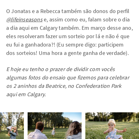
O Jonatas e a Rebecca também são donos do perfil
@lifeinseasons
e, assim como eu, falam sobre o dia
a dia aqui em Calgary também. Em março desse ano,
eles resolveram fazer um sorteio por lá e não é que
eu fui a ganhadora?! (Eu sempre digo: participem
dos sorteios! Uma hora a gente ganha de verdade).
E hoje eu tenho o prazer de dividir com vocês
algumas fotos do ensaio que fizemos para celebrar
os 2 aninhos da Beatrice, no Confederation Park
aqui em Calgary.