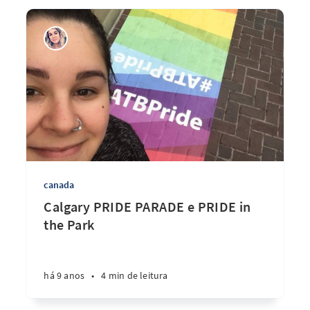
canada
Calgary PRIDE PARADE e PRIDE in
the Park
há 9 anos
•
4 min de leitura