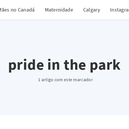
Mães no Canadá
Maternidade
Calgary
Instagr
pride in the park
1 artigo com este marcador