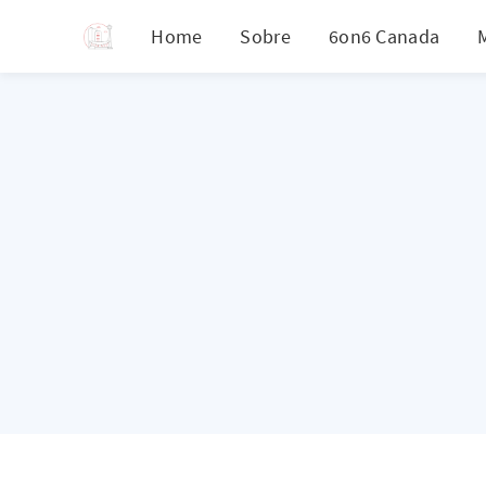
Home
Sobre
6on6 Canada