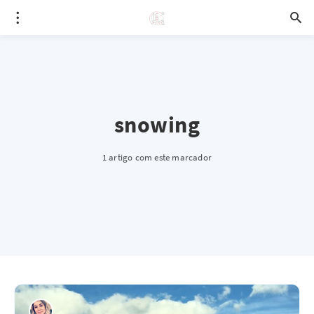
snowing
1 artigo com este marcador