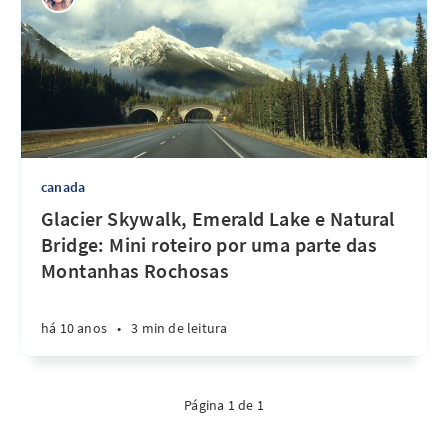
canada
Glacier Skywalk, Emerald Lake e Natural
Bridge: Mini roteiro por uma parte das
Montanhas Rochosas
há 10 anos
•
3 min de leitura
Página 1 de 1