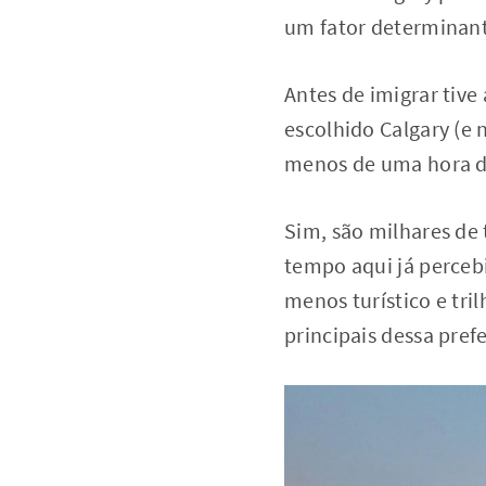
um fator determinan
Antes de imigrar tive
escolhido Calgary (e 
menos de uma hora de
Sim, são milhares de
tempo aqui já percebi
menos turístico e tri
principais dessa pref