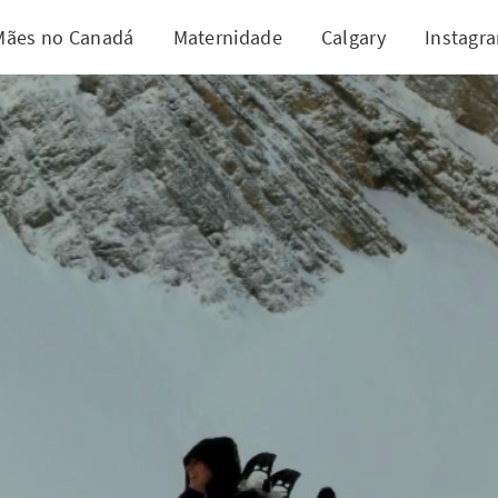
Mães no Canadá
Maternidade
Calgary
Instagr