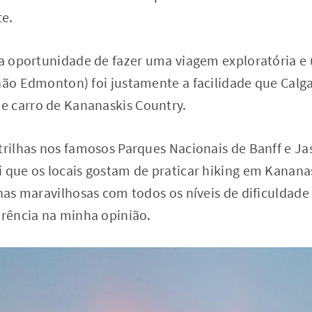
te.
 a oportunidade de fazer uma viagem exploratória e
não Edmonton) foi justamente a facilidade que Calga
 carro de Kananaskis Country.
 trilhas nos famosos Parques Nacionais de Banff e J
 que os locais gostam de praticar hiking em Kananas
lhas maravilhosas com todos os níveis de dificuldade
erência na minha opinião.