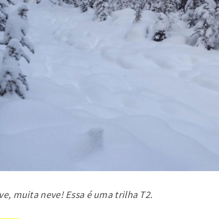
ve, muita neve! Essa é uma trilha T2.