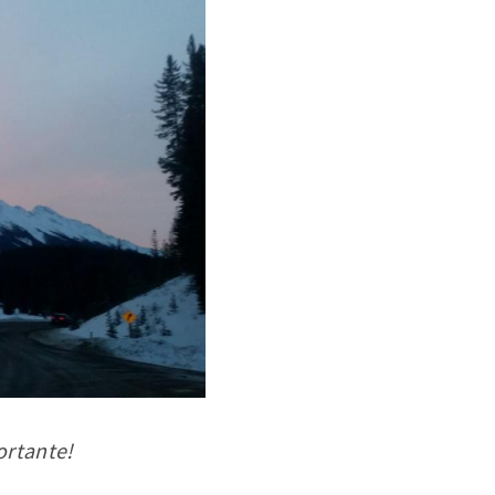
ortante!