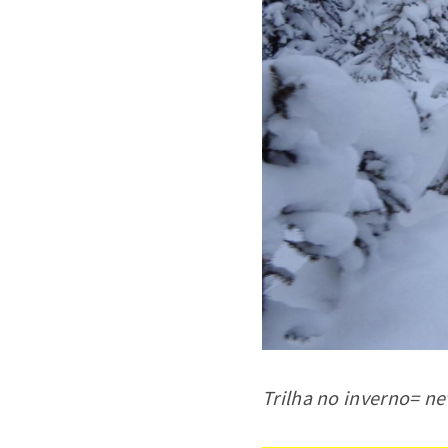
Trilha no inverno= ne