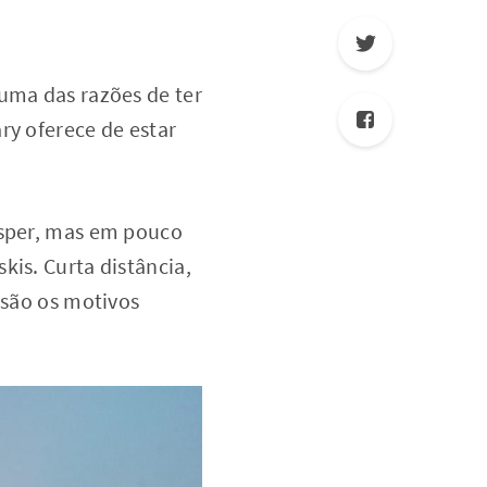
 uma das razões de ter
ry oferece de estar
asper, mas em pouco
kis. Curta distância,
 são os motivos