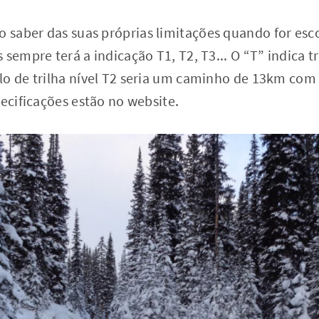
so saber das suas próprias limitações quando for esco
sempre terá a indicação T1, T2, T3... O “T” indica tra
lo de trilha nível T2 seria um caminho de 13km co
pecificações estão no website.