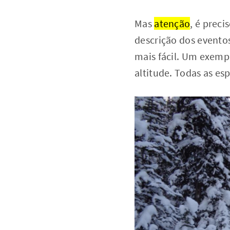
Mas
atenção
, é preci
descrição dos eventos 
mais fácil. Um exemp
altitude. Todas as es