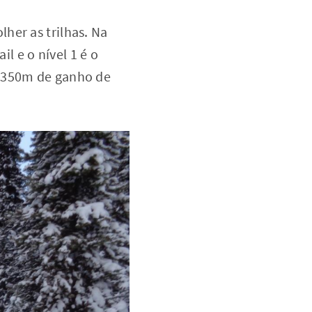
lher as trilhas. Na
il e o nível 1 é o
m 350m de ganho de