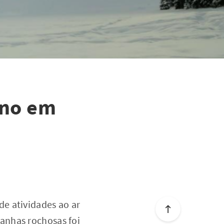
rno em
e atividades ao ar
anhas rochosas foi