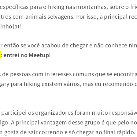
específicas para o hiking nas montanhas, sobre o fri
ntros com animais selvagens. Por isso, a principal 
inho(a)!
er então se você acabou de chegar e não conhece n
i
:
entrei no Meetup
!
s de pessoas com interesses comuns que se encontr
gary para hiking existem vários, mas eu recomendo 
 participei os organizadores foram muito responsáv
go. A principal vantagem desse grupo é que pelo n
m gosta de sair correndo e só chegar ao final rápido.