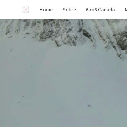
Home
Sobre
6on6 Canada