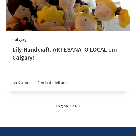
Calgary
Lily Handcraft: ARTESANATO LOCAL em
Calgary!
há 9 anos
•
3 min de leitura
Página 1 de 1