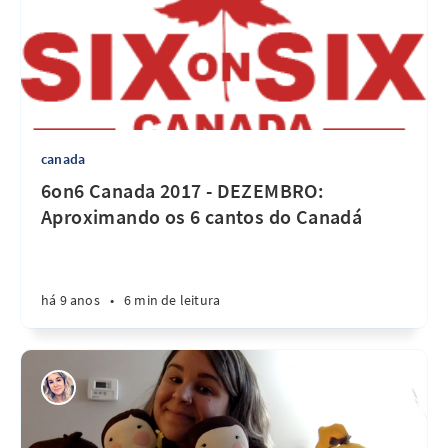
canada
6on6 Canada 2017 - DEZEMBRO:
Aproximando os 6 cantos do Canadá
há 9 anos
•
6 min de leitura