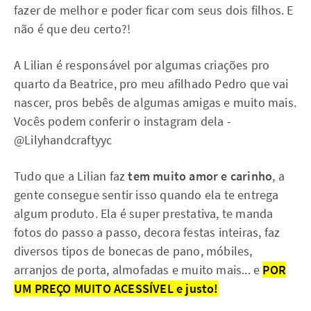
fazer de melhor e poder ficar com seus dois filhos. E
não é que deu certo?!
A Lilian é responsável por algumas criações pro
quarto da Beatrice, pro meu afilhado Pedro que vai
nascer, pros bebês de algumas amigas e muito mais.
Vocês podem conferir o instagram dela -
@Lilyhandcraftyyc
Tudo que a Lilian faz
tem muito amor e carinho
, a
gente consegue sentir isso quando ela te entrega
algum produto. Ela é super prestativa, te manda
fotos do passo a passo, decora festas inteiras, faz
diversos tipos de bonecas de pano, móbiles,
arranjos de porta, almofadas e muito mais... e
POR
UM PREÇO MUITO ACESSÍVEL e justo!