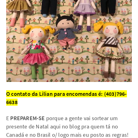
O contato da Lilian para encomendas é: (403)796-
6638
E
PREPAREM-SE
porque a gente vai sortear um
presente de Natal aqui no blog pra quem tá no
Canadá e no Brasil o/ logo mais eu posto as regras!