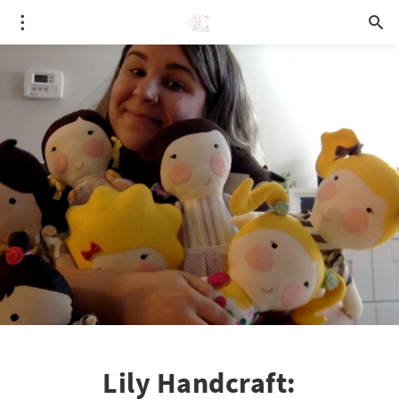
Lily Handcraft: