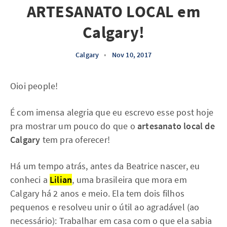
ARTESANATO LOCAL em
Calgary!
Calgary
•
Nov 10, 2017
Oioi people!
É com imensa alegria que eu escrevo esse post hoje
pra mostrar um pouco do que o
artesanato local de
Calgary
tem pra oferecer!
Há um tempo atrás, antes da Beatrice nascer, eu
conheci a
Lilian
, uma brasileira que mora em
Calgary há 2 anos e meio. Ela tem dois filhos
pequenos e resolveu unir o útil ao agradável (ao
necessário): Trabalhar em casa com o que ela sabia