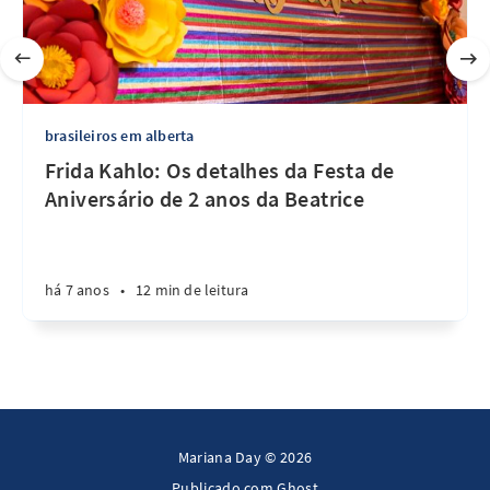
brasileiros em alberta
Frida Kahlo: Os detalhes da Festa de
Aniversário de 2 anos da Beatrice
há 7 anos
•
12 min de leitura
Mariana Day © 2026
Publicado com
Ghost