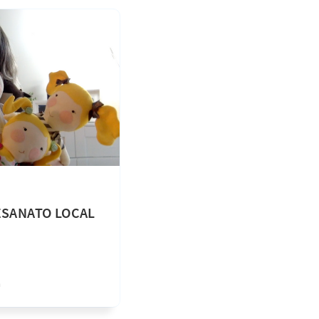
TESANATO LOCAL
a