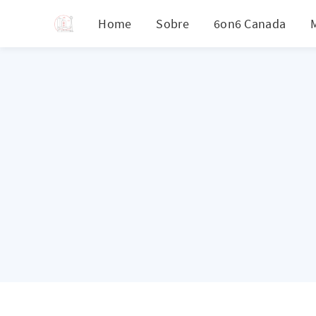
Home
Sobre
6on6 Canada