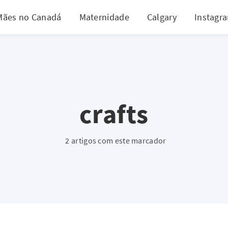
Mães no Canadá
Maternidade
Calgary
Instagr
crafts
2 artigos com este marcador